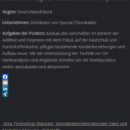
Region:
Deutschland/Nord
Unternehmen:
Distributor von Spezial Chemikalien
Aufgaben der Position:
Ausbau des Geschäftes im Bereich der
Additive und Polymere mit dem Fokus auf die Kautschuk und
Kunststoffindustrie, pflegen bestehende Kundenbeziehungen und
Aufbau neuer. Mit der Unterstützung der Technik vor Ort
Marktanalysen und Angebote erstellen um die Marktposition
weiter auszubauen und abzusichern.
Facebook
Email
LinkedIn
XING
Post navigation
Area Technology Manager, Spezialpapier
Internationaler Sales und