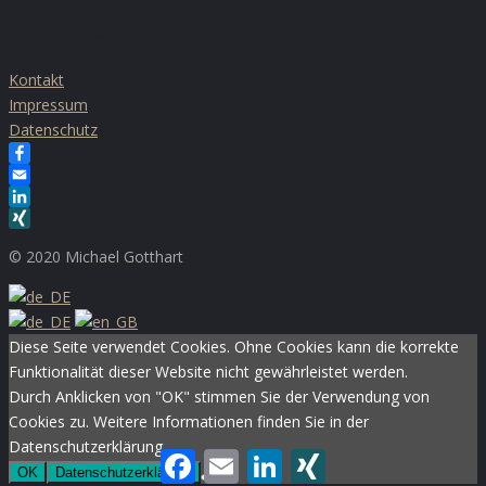
ÜBER UNS
Kontakt
Impressum
Datenschutz
Facebook
Email
LinkedIn
XING
© 2020 Michael Gotthart
Diese Seite verwendet Cookies. Ohne Cookies kann die korrekte
Funktionalität dieser Website nicht gewährleistet werden.
Durch Anklicken von "OK" stimmen Sie der Verwendung von
Cookies zu. Weitere Informationen finden Sie in der
Datenschutzerklärung.
Facebook
Email
LinkedIn
XING
OK
Datenschutzerklärung