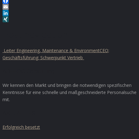
Facebook
Email
LinkedIn
XING
Post navigation
Leiter Engineering, Maintenance & Environment
CEO;
Geschäftsführung; Schwerpunkt Vertrieb
AD-HOC Consulting
Wir kennen den Markt und bringen die notwendigen spezifischen
Kenntnisse für eine schnelle und maßgeschneiderte Personalsuche
mit.
AKTUELLES
Erfolgreich besetzt