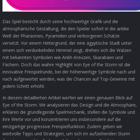
Das Spiel besticht durch seine hochwertige Grafik und die
atmosphärische Gestaltung, die den Spieler sofort in die antike
Welt der Pharaonen, Pyramiden und verborgenen Schätze
versetzt. Vor einem Hintergrund, der eine ägyptische Stadt unter
einem sich verdunkelnden Himmel zeigt, drehen sich die Walzen
mit bekannten Symbolen wie Ankh-Kreuzen, Skarabäen und
Fächern. Doch das wahre Highlight von Eye of the Storm ist die
innovative Freispielrunde, bei der höherwertige Symbole nach und
nach aufgewertet werden, was die Chancen auf Top-Gewinne mit
jedem Schritt erhöht.
In diesem detaillierten Artikel werfen wir einen genauen Blick auf
Eye of the Storm. Wir analysieren das Design und die Atmosphäre,
erklären die grundlegende Spielmechanik, stellen die Symbole und
ihre Werte vor und konzentrieren uns insbesondere auf die
einzigartige progressive Freispielfunktion. Zudem geben wir
wertvolle Tipps und Strategien, um sich im aufziehenden Sturm