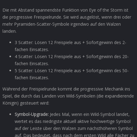
Die mit Abstand spannendste Funktion von Eye of the Storm ist
die progressive Freispielrunde. Sie wird ausgelöst, wenn drei oder
mehr Pyramiden-Scatter-Symbole irgendwo auf den Walzen
landen.
3 Scatter: Lösen 12 Freispiele aus + Sofortgewinn des 2-
fachen Einsatzes.
4 Scatter: Lösen 12 Freispiele aus + Sofortgewinn des 20-
fachen Einsatzes.
5 Scatter: Lösen 12 Freispiele aus + Sofortgewinn des 50-
fachen Einsatzes.
Während der Freispielrunde kommt die progressive Mechanik ins
Spiel, die durch das Landen von Wild-Symbolen (die expandierende
Königin) gesteuert wird:
Symbol-Upgrade:
Jedes Mal, wenn ein Wild-Symbol landet,
wertet es das niedrigste aktuell aktive hochwertige Symbol
auf der Leiste über den Walzen zum nächsthöheren Symbol
auf. Das bedeutet, dass nach dem ersten Wild alle Fächer zu