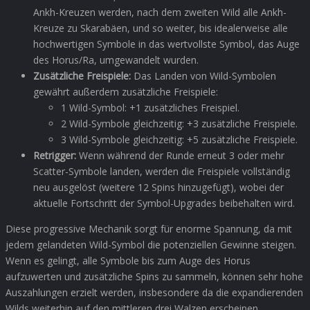
Ankh-Kreuzen werden, nach dem zweiten Wild alle Ankh-
Kreuze zu Skarabäen, und so weiter, bis idealerweise alle
hochwertigen Symbole in das wertvollste Symbol, das Auge
des Horus/Ra, umgewandelt wurden.
Zusätzliche Freispiele:
Das Landen von Wild-Symbolen
gewährt außerdem zusätzliche Freispiele:
1 Wild-Symbol: +1 zusätzliches Freispiel.
2 Wild-Symbole gleichzeitig: +3 zusätzliche Freispiele.
3 Wild-Symbole gleichzeitig: +5 zusätzliche Freispiele.
Retrigger:
Wenn während der Runde erneut 3 oder mehr
Scatter-Symbole landen, werden die Freispiele vollständig
neu ausgelöst (weitere 12 Spins hinzugefügt), wobei der
aktuelle Fortschritt der Symbol-Upgrades beibehalten wird.
Diese progressive Mechanik sorgt für enorme Spannung, da mit
jedem gelandeten Wild-Symbol die potenziellen Gewinne steigen.
Wenn es gelingt, alle Symbole bis zum Auge des Horus
aufzuwerten und zusätzliche Spins zu sammeln, können sehr hohe
Auszahlungen erzielt werden, insbesondere da die expandierenden
Wilds weiterhin auf den mittleren drei Walzen erscheinen.