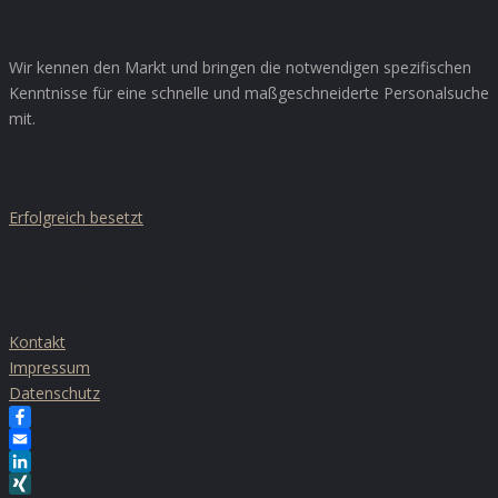
AD-HOC Consulting
Wir kennen den Markt und bringen die notwendigen spezifischen
Kenntnisse für eine schnelle und maßgeschneiderte Personalsuche
mit.
AKTUELLES
Erfolgreich besetzt
ÜBER UNS
Kontakt
Impressum
Datenschutz
Facebook
Email
LinkedIn