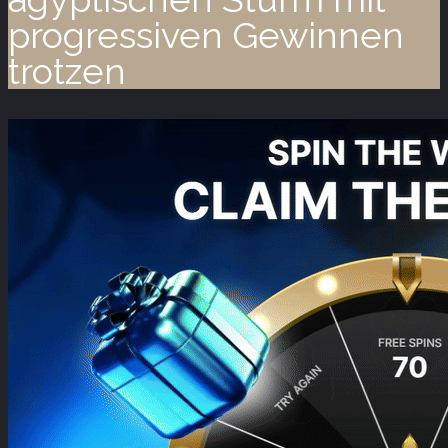
progressiven Gewinnen
trotzen