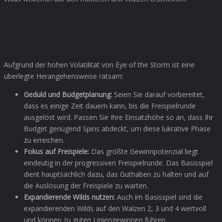
Strategien und Tipps für den
Sturm
Aufgrund der hohen Volatilität von Eye of the Storm ist eine
überlegte Herangehensweise ratsam:
Geduld und Budgetplanung:
Seien Sie darauf vorbereitet,
dass es einige Zeit dauern kann, bis die Freispielrunde
ausgelöst wird. Passen Sie Ihre Einsatzhöhe so an, dass Ihr
Budget genügend Spins abdeckt, um diese lukrative Phase
zu erreichen.
Fokus auf Freispiele:
Das größte Gewinnpotenzial liegt
eindeutig in der progressiven Freispielrunde. Das Basisspiel
dient hauptsächlich dazu, das Guthaben zu halten und auf
die Auslösung der Freispiele zu warten.
Expandierende Wilds nutzen:
Auch im Basisspiel sind die
expandierenden Wilds auf den Walzen 2, 3 und 4 wertvoll
und können zu guten Liniengewinnen führen.