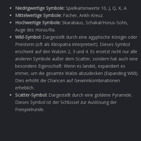
Niedrigwertige Symbole:
Spielkartenwerte 10, J, Q, K, A.
Mittelwertige Symbole:
Fächer, Ankh-Kreuz.
Hochwertige Symbole:
Skarabäus, Schakal/Horus-Sohn,
Auge des Horus/Ra.
Wild-Symbol:
Dargestellt durch eine ägyptische Königin oder
Priesterin (oft als Kleopatra interpretiert). Dieses Symbol
erscheint auf den Walzen 2, 3 und 4. Es ersetzt nicht nur alle
anderen Symbole außer dem Scatter, sondern hat auch eine
besondere Eigenschaft: Wenn es landet, expandiert es
immer, um die gesamte Walze abzudecken (Expanding Wild).
Dies erhöht die Chancen auf Gewinnkombinationen
erheblich.
Scatter-Symbol:
Dargestellt durch eine goldene Pyramide.
Dieses Symbol ist der Schlüssel zur Auslösung der
Freispielrunde.
Das Herzstück: Progressive
Freispiele