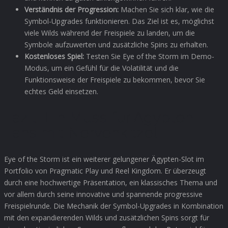
Verständnis der Progression:
Machen Sie sich klar, wie die
Symbol-Upgrades funktionieren. Das Ziel ist es, möglichst
viele Wilds während der Freispiele zu landen, um die
Symbole aufzuwerten und zusätzliche Spins zu erhalten.
Kostenloses Spiel:
Testen Sie Eye of the Storm im Demo-
Modus, um ein Gefühl für die Volatilität und die
Funktionsweise der Freispiele zu bekommen, bevor Sie
echtes Geld einsetzen.
Fazit: Ein Muss für Ägypten-
Fans mit Nervenkitzel
Eye of the Storm ist ein weiterer gelungener Ägypten-Slot im
Portfolio von Pragmatic Play und Reel Kingdom. Er überzeugt
durch eine hochwertige Präsentation, ein klassisches Thema und
vor allem durch seine innovative und spannende progressive
Freispielrunde. Die Mechanik der Symbol-Upgrades in Kombination
mit den expandierenden Wilds und zusätzlichen Spins sorgt für