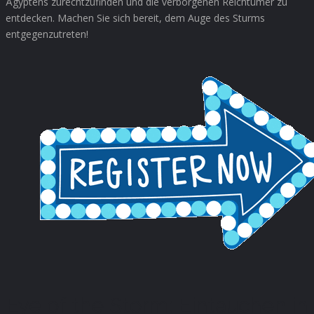
Ägyptens zurechtzufinden und die verborgenen Reichtümer zu
entdecken. Machen Sie sich bereit, dem Auge des Sturms
entgegenzutreten!
Eye of the Storm: Eintauchen in