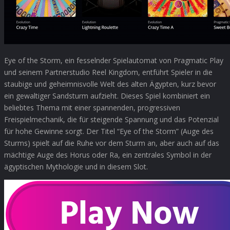
Eye of the Storm, ein fesselnder Spielautomat von Pragmatic Play
und seinem Partnerstudio Reel Kingdom, entführt Spieler in die
staubige und geheimnisvolle Welt des alten Ägypten, kurz bevor
ein gewaltiger Sandsturm aufzieht. Dieses Spiel kombiniert ein
beliebtes Thema mit einer spannenden, progressiven
Freispielmechanik, die für steigende Spannung und das Potenzial
für hohe Gewinne sorgt. Der Titel “Eye of the Storm” (Auge des
Sturms) spielt auf die Ruhe vor dem Sturm an, aber auch auf das
mächtige Auge des Horus oder Ra, ein zentrales Symbol in der
ägyptischen Mythologie und in diesem Slot.