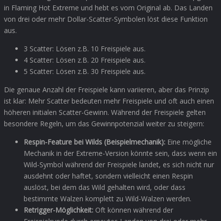
in Flaming Hot Extreme und hebt es vom Original ab. Das Landen
von drei oder mehr Dollar-Scatter-Symbolen löst diese Funktion
aus.
3 Scatter: Lösen z.B. 10 Freispiele aus.
4 Scatter: Lösen z.B. 20 Freispiele aus.
5 Scatter: Lösen z.B. 30 Freispiele aus.
Die genaue Anzahl der Freispiele kann variieren, aber das Prinzip
ist klar: Mehr Scatter bedeuten mehr Freispiele und oft auch einen
höheren initialen Scatter-Gewinn. Während der Freispiele gelten
besondere Regeln, um das Gewinnpotenzial weiter zu steigern:
Respin-Feature bei Wilds (Beispielmechanik):
Eine mögliche
Mechanik in der Extreme-Version könnte sein, dass wenn ein
Wild-Symbol während der Freispiele landet, es sich nicht nur
ausdehnt oder haftet, sondern vielleicht einen Respin
auslöst, bei dem das Wild gehalten wird, oder dass
bestimmte Walzen komplett zu Wild-Walzen werden.
Retrigger-Möglichkeit:
Oft können während der