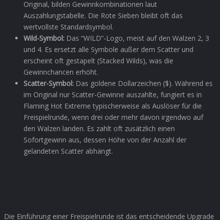
Original, bilden Gewinnkombinationen laut
Auszahlungstabelle. Die Rote Sieben bleibt oft das
wertvollste Standardsymbol.
Wild-Symbol:
Das “WILD”-Logo, meist auf den Walzen 2, 3
und 4. Es ersetzt alle Symbole außer dem Scatter und
erscheint oft gestapelt (Stacked Wilds), was die
Gewinnchancen erhöht.
Scatter-Symbol:
Das goldene Dollarzeichen ($). Während es
im Original nur Scatter-Gewinne auszahlte, fungiert es in
Flaming Hot Extreme typischerweise als Auslöser für die
Freispielrunde, wenn drei oder mehr davon irgendwo auf
den Walzen landen. Es zahlt oft zusätzlich einen
Sofortgewinn aus, dessen Höhe von der Anzahl der
gelandeten Scatter abhängt.
Das Herzstück von Extreme:
Die Freispielrunde
Die Einführung einer Freispielrunde ist das entscheidende Upgrade