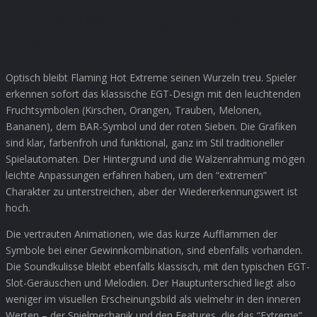
Vertrautes Design mit neuer
Intensität
Optisch bleibt Flaming Hot Extreme seinen Wurzeln treu. Spieler
erkennen sofort das klassische EGT-Design mit den leuchtenden
Fruchtsymbolen (Kirschen, Orangen, Trauben, Melonen,
Bananen), dem BAR-Symbol und der roten Sieben. Die Grafiken
sind klar, farbenfroh und funktional, ganz im Stil traditioneller
Spielautomaten. Der Hintergrund und die Walzenrahmung mögen
leichte Anpassungen erfahren haben, um den “extremen”
Charakter zu unterstreichen, aber der Wiedererkennungswert ist
hoch.
Die vertrauten Animationen, wie das kurze Aufflammen der
Symbole bei einer Gewinnkombination, sind ebenfalls vorhanden.
Die Soundkulisse bleibt ebenfalls klassisch, mit den typischen EGT-
Slot-Geräuschen und Melodien. Der Hauptunterschied liegt also
weniger im visuellen Erscheinungsbild als vielmehr in den inneren
Werten – der Spielmechanik und den Features, die das “Extreme”