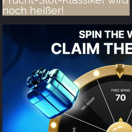
noch heißer!