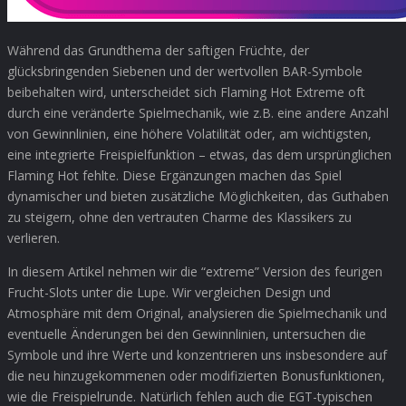
Während das Grundthema der saftigen Früchte, der
glücksbringenden Siebenen und der wertvollen BAR-Symbole
beibehalten wird, unterscheidet sich Flaming Hot Extreme oft
durch eine veränderte Spielmechanik, wie z.B. eine andere Anzahl
von Gewinnlinien, eine höhere Volatilität oder, am wichtigsten,
eine integrierte Freispielfunktion – etwas, das dem ursprünglichen
Flaming Hot fehlte. Diese Ergänzungen machen das Spiel
dynamischer und bieten zusätzliche Möglichkeiten, das Guthaben
zu steigern, ohne den vertrauten Charme des Klassikers zu
verlieren.
In diesem Artikel nehmen wir die “extreme” Version des feurigen
Frucht-Slots unter die Lupe. Wir vergleichen Design und
Atmosphäre mit dem Original, analysieren die Spielmechanik und
eventuelle Änderungen bei den Gewinnlinien, untersuchen die
Symbole und ihre Werte und konzentrieren uns insbesondere auf
die neu hinzugekommenen oder modifizierten Bonusfunktionen,
wie die Freispielrunde. Natürlich fehlen auch die EGT-typischen