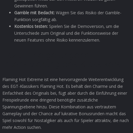
Gewinnen führen.
Gamble mit Bedacht:
Wägen Sie das Risiko der Gamble-
Funktion sorgfältig ab.
Kostenlos testen:
Spielen Sie die Demoversion, um die
Unterschiede zum Original und die Funktionsweise der
neuen Features ohne Risiko kennenzulernen.
Fazit: Eine gelungene
Intensivierung des Klassikers
Flaming Hot Extreme ist eine hervorragende Weiterentwicklung
des EGT-Klassikers Flaming Hot. Es behält den Charme und die
Einfachheit des Originals bei, fügt aber durch die Einführung einer
Freispielrunde eine dringend benötigte zusätzliche
Spannungsebene hinzu. Diese Kombination aus vertrautem
Gameplay und der Chance auf lukrative Bonusrunden macht das
Spiel sowohl für Nostalgiker als auch für Spieler attraktiv, die nach
mehr Action suchen.