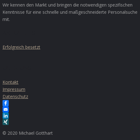
Wir kennen den Markt und bringen die notwendigen spezifischen
Kenntnisse für eine schnelle und maßgeschneiderte Personalsuche
mit.
AKTUELLES
Erfolgreich besetzt
ÜBER UNS
Kontakt
Impressum
Datenschutz
Facebook
Email
LinkedIn
XING
© 2020 Michael Gotthart