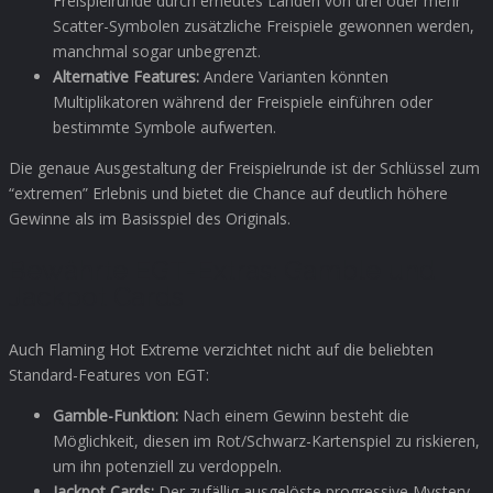
Freispielrunde durch erneutes Landen von drei oder mehr
Scatter-Symbolen zusätzliche Freispiele gewonnen werden,
manchmal sogar unbegrenzt.
Alternative Features:
Andere Varianten könnten
Multiplikatoren während der Freispiele einführen oder
bestimmte Symbole aufwerten.
Die genaue Ausgestaltung der Freispielrunde ist der Schlüssel zum
“extremen” Erlebnis und bietet die Chance auf deutlich höhere
Gewinne als im Basisspiel des Originals.
Bewährte EGT-Extras: Gamble und
Jackpot Cards
Auch Flaming Hot Extreme verzichtet nicht auf die beliebten
Standard-Features von EGT:
Gamble-Funktion:
Nach einem Gewinn besteht die
Möglichkeit, diesen im Rot/Schwarz-Kartenspiel zu riskieren,
um ihn potenziell zu verdoppeln.
Jackpot Cards:
Der zufällig ausgelöste progressive Mystery