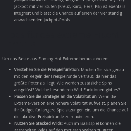
Jackpot mit vier Stufen (Kreuz, Karo, Herz, Pik) ist ebenfalls
integriert und bietet die Chance auf einen der vier ständig
anwachsenden Jackpot-Pools.
Tipps für das extreme Frucht-
Erlebnis
Um das Beste aus Flaming Hot Extreme herauszuholen:
Verstehen Sie die Freispielfunktion:
Machen Sie sich genau
mit den Regeln der Freispielrunde vertraut, da hier das
größte Potenzial liegt. Wie werden zusätzliche Spins
ausgelöst? Welche besonderen Wild-Funktionen gibt es?
Passen Sie die Strategie an die Volatilität an:
Wenn die
Extreme-Version eine höhere Volatilität aufweist, planen Sie
Ihr Budget für längere Spielsitzungen ein, um die Chance auf
die lukrative Freispielrunde zu maximieren.
Nutzen Sie Stacked Wilds:
Auch im Basisspiel können die
gestapelten Wilds auf den mittleren Walzen zu guten