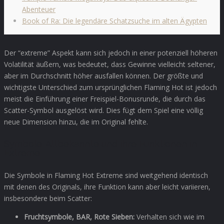
Abenteuer
Book of Ra: Die legendäre Schatzsuche im alten Ägypten
Der “extreme” Aspekt kann sich jedoch in einer potenziell höheren
Volatilität äußern, was bedeutet, dass Gewinne vielleicht seltener,
aber im Durchschnitt höher ausfallen können. Der größte und
wichtigste Unterschied zum ursprünglichen Flaming Hot ist jedoch
meist die Einführung einer Freispiel-Bonusrunde, die durch das
Scatter-Symbol ausgelöst wird. Dies fügt dem Spiel eine völlig
neue Dimension hinzu, die im Original fehlte.
Symbole: Altbekannte und ihre Funktionen in
Extreme
Die Symbole in Flaming Hot Extreme sind weitgehend identisch
mit denen des Originals, ihre Funktion kann aber leicht variieren,
insbesondere beim Scatter:
Fruchtsymbole, BAR, Rote Sieben:
Verhalten sich wie im