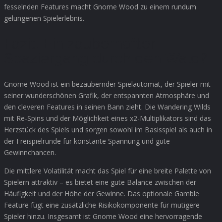
fesselnden Features macht Gnome Wood zu einem rundum
gelungenen Spielerlebnis.
Fazit: Ein zauberhafter
Spaziergang durch den Wald?
Gnome Wood ist ein bezaubernder Spielautomat, der Spieler mit
seiner wunderschönen Grafik, der entspannten Atmosphäre und
den cleveren Features in seinen Bann zieht. Die Wandering Wilds
mit Re-Spins und der Möglichkeit eines x2-Multiplikators sind das
Herzstück des Spiels und sorgen sowohl im Basisspiel als auch in
der Freispielrunde für konstante Spannung und gute
Gewinnchancen.
Die mittlere Volatilität macht das Spiel für eine breite Palette von
Spielern attraktiv – es bietet eine gute Balance zwischen der
Häufigkeit und der Höhe der Gewinne. Das optionale Gamble
Feature fügt eine zusätzliche Risikokomponente für mutigere
Spieler hinzu. Insgesamt ist Gnome Wood eine hervorragende