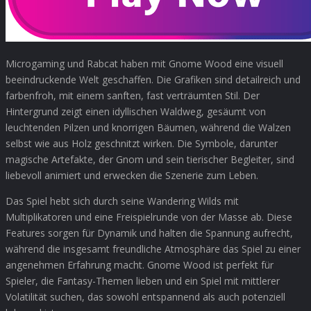
Microgaming und Rabcat haben mit Gnome Wood eine visuell
beeindruckende Welt geschaffen. Die Grafiken sind detailreich und
farbenfroh, mit einem sanften, fast verträumten Stil. Der
Hintergrund zeigt einen idyllischen Waldweg, gesäumt von
leuchtenden Pilzen und knorrigen Bäumen, während die Walzen
selbst wie aus Holz geschnitzt wirken. Die Symbole, darunter
magische Artefakte, der Gnom und sein tierischer Begleiter, sind
liebevoll animiert und erwecken die Szenerie zum Leben.
Das Spiel hebt sich durch seine Wandering Wilds mit
Multiplikatoren und eine Freispielrunde von der Masse ab. Diese
Features sorgen für Dynamik und halten die Spannung aufrecht,
während die insgesamt freundliche Atmosphäre das Spiel zu einer
angenehmen Erfahrung macht. Gnome Wood ist perfekt für
Spieler, die Fantasy-Themen lieben und ein Spiel mit mittlerer
Volatilität suchen, das sowohl entspannend als auch potenziell