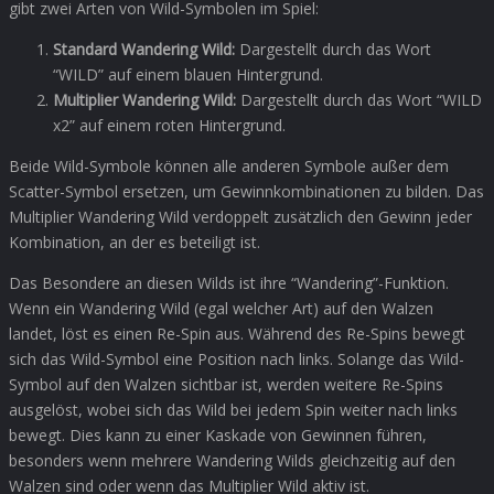
gibt zwei Arten von Wild-Symbolen im Spiel:
Standard Wandering Wild:
Dargestellt durch das Wort
“WILD” auf einem blauen Hintergrund.
Multiplier Wandering Wild:
Dargestellt durch das Wort “WILD
x2” auf einem roten Hintergrund.
Beide Wild-Symbole können alle anderen Symbole außer dem
Scatter-Symbol ersetzen, um Gewinnkombinationen zu bilden. Das
Multiplier Wandering Wild verdoppelt zusätzlich den Gewinn jeder
Kombination, an der es beteiligt ist.
Das Besondere an diesen Wilds ist ihre “Wandering”-Funktion.
Wenn ein Wandering Wild (egal welcher Art) auf den Walzen
landet, löst es einen Re-Spin aus. Während des Re-Spins bewegt
sich das Wild-Symbol eine Position nach links. Solange das Wild-
Symbol auf den Walzen sichtbar ist, werden weitere Re-Spins
ausgelöst, wobei sich das Wild bei jedem Spin weiter nach links
bewegt. Dies kann zu einer Kaskade von Gewinnen führen,
besonders wenn mehrere Wandering Wilds gleichzeitig auf den
Walzen sind oder wenn das Multiplier Wild aktiv ist.