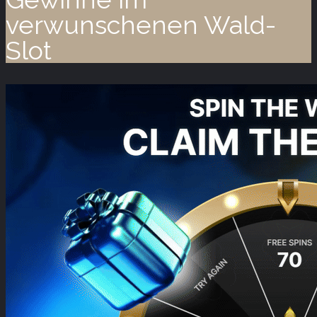
verwunschenen Wald-
Slot