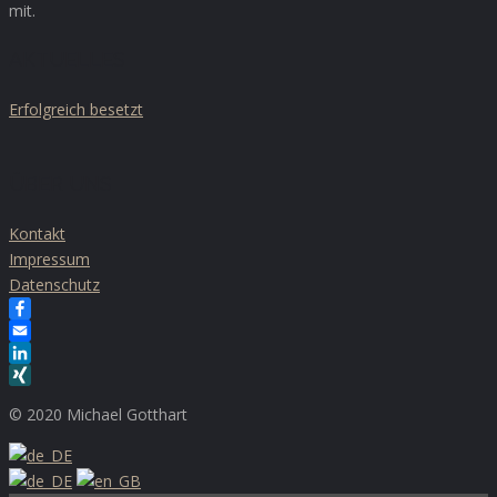
mit.
AKTUELLES
Erfolgreich besetzt
ÜBER UNS
Kontakt
Impressum
Datenschutz
Facebook
Email
LinkedIn
XING
© 2020 Michael Gotthart