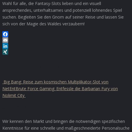
Wahl für alle, die Fantasy-Slots lieben und ein visuell
ansprechendes, unterhaltsames und potenziell lohnendes Spiel
suchen. Begleiten Sie den Gnom auf seiner Reise und lassen Sie
sich von der Magie des Waldes verzaubern!
Facebook
Email
LinkedIn
XING
Post navigation
Big Bang: Reise zum kosmischen Multiplikator-Slot von
NetEnt
Brute Force Gaming: Entfessle die Barbarian Fury von
Nolimit City
AD-HOC Consulting
Wir kennen den Markt und bringen die notwendigen spezifischen
Kenntnisse für eine schnelle und maßgeschneiderte Personalsuche