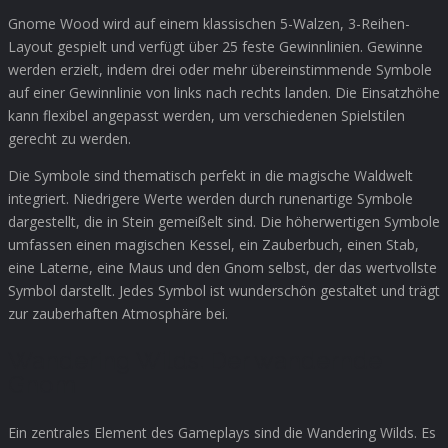
Gnome Wood wird auf einem klassischen 5-Walzen, 3-Reihen-
Layout gespielt und verfügt über 25 feste Gewinnlinien. Gewinne
werden erzielt, indem drei oder mehr übereinstimmende Symbole
auf einer Gewinnlinie von links nach rechts landen. Die Einsatzhöhe
kann flexibel angepasst werden, um verschiedenen Spielstilen
gerecht zu werden.
Die Symbole sind thematisch perfekt in die magische Waldwelt
integriert. Niedrigere Werte werden durch runenartige Symbole
dargestellt, die in Stein gemeißelt sind. Die höherwertigen Symbole
umfassen einen magischen Kessel, ein Zauberbuch, einen Stab,
eine Laterne, eine Maus und den Gnom selbst, der das wertvollste
Symbol darstellt. Jedes Symbol ist wunderschön gestaltet und trägt
zur zauberhaften Atmosphäre bei.
Wandering Wilds: Der wandernde
Gnom
Ein zentrales Element des Gameplays sind die Wandering Wilds. Es