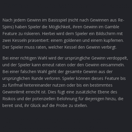
Gamble Feature: Verdoppeln im Kessel
Nach jedem Gewinn im Basisspiel (nicht nach Gewinnen aus Re-
Spins) haben Spieler die Möglichkeit, ihren Gewinn im Gamble
Feature zu riskieren. Hierbei wird dem Spieler ein Bildschirm mit
zwei Kesseln präsentiert: einem goldenen und einem kupfernen.
Der Spieler muss raten, welcher Kessel den Gewinn verbirgt.
Bei einer richtigen Wahl wird der ursprüngliche Gewinn verdoppelt,
und der Spieler kann erneut raten oder den Gewinn einsammeln.
Bei einer falschen Wahl geht der gesamte Gewinn aus der
ursprünglichen Runde verloren. Spieler können dieses Feature bis
zu fünfmal hintereinander nutzen oder bis ein bestimmtes
Gewinnlimit erreicht ist. Dies fügt eine zusätzliche Ebene des
Risikos und der potenziellen Belohnung für diejenigen hinzu, die
bereit sind, ihr Glück auf die Probe zu stellen.
Design, Atmosphäre und
Charme von Gnome Wood