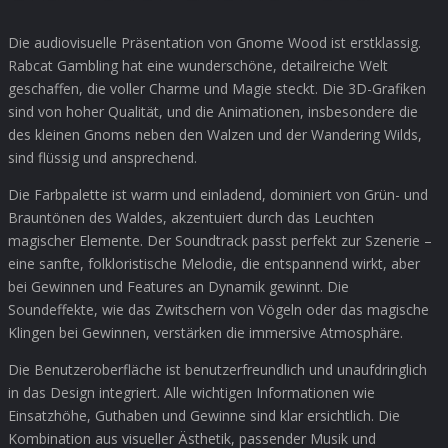
Die audiovisuelle Präsentation von Gnome Wood ist erstklassig.
Rabcat Gambling hat eine wunderschöne, detailreiche Welt
geschaffen, die voller Charme und Magie steckt. Die 3D-Grafiken
sind von hoher Qualität, und die Animationen, insbesondere die
des kleinen Gnoms neben den Walzen und der Wandering Wilds,
sind flüssig und ansprechend.
Die Farbpalette ist warm und einladend, dominiert von Grün- und
Brauntönen des Waldes, akzentuiert durch das Leuchten
magischer Elemente. Der Soundtrack passt perfekt zur Szenerie –
eine sanfte, folkloristische Melodie, die entspannend wirkt, aber
bei Gewinnen und Features an Dynamik gewinnt. Die
Soundeffekte, wie das Zwitschern von Vögeln oder das magische
Klingen bei Gewinnen, verstärken die immersive Atmosphäre.
Die Benutzeroberfläche ist benutzerfreundlich und unaufdringlich
in das Design integriert. Alle wichtigen Informationen wie
Einsatzhöhe, Guthaben und Gewinne sind klar ersichtlich. Die
Kombination aus visueller Ästhetik, passender Musik und