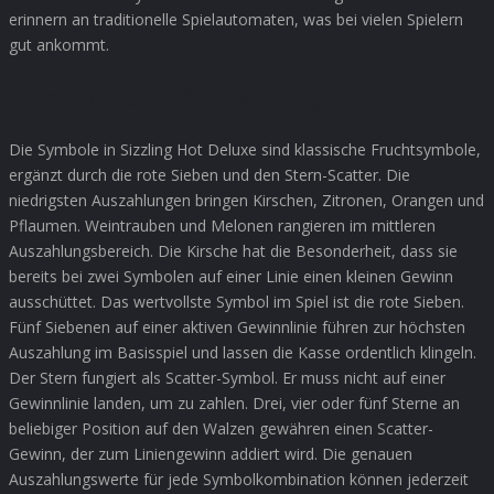
erinnern an traditionelle Spielautomaten, was bei vielen Spielern
gut ankommt.
Symbole und Auszahlungen
Die Symbole in Sizzling Hot Deluxe sind klassische Fruchtsymbole,
ergänzt durch die rote Sieben und den Stern-Scatter. Die
niedrigsten Auszahlungen bringen Kirschen, Zitronen, Orangen und
Pflaumen. Weintrauben und Melonen rangieren im mittleren
Auszahlungsbereich. Die Kirsche hat die Besonderheit, dass sie
bereits bei zwei Symbolen auf einer Linie einen kleinen Gewinn
ausschüttet. Das wertvollste Symbol im Spiel ist die rote Sieben.
Fünf Siebenen auf einer aktiven Gewinnlinie führen zur höchsten
Auszahlung im Basisspiel und lassen die Kasse ordentlich klingeln.
Der Stern fungiert als Scatter-Symbol. Er muss nicht auf einer
Gewinnlinie landen, um zu zahlen. Drei, vier oder fünf Sterne an
beliebiger Position auf den Walzen gewähren einen Scatter-
Gewinn, der zum Liniengewinn addiert wird. Die genauen
Auszahlungswerte für jede Symbolkombination können jederzeit