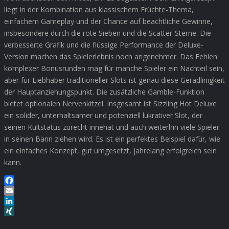
liegt in der Kombination aus klassischem Früchte-Thema,
einfachem Gameplay und der Chance auf beachtliche Gewinne,
insbesondere durch die rote Sieben und die Scatter-Sterne. Die
verbesserte Grafik und die flüssige Performance der Deluxe-
Version machen das Spielerlebnis noch angenehmer. Das Fehlen
komplexer Bonusrunden mag für manche Spieler ein Nachteil sein,
aber für Liebhaber traditioneller Slots ist genau diese Geradlinigkeit
der Hauptanziehungspunkt. Die zusätzliche Gamble-Funktion
bietet optionalen Nervenkitzel. Insgesamt ist Sizzling Hot Deluxe
ein solider, unterhaltsamer und potenziell lukrativer Slot, der
seinen Kultstatus zurecht innehat und auch weiterhin viele Spieler
in seinen Bann ziehen wird. Es ist ein perfektes Beispiel dafür, wie
ein einfaches Konzept, gut umgesetzt, jahrelang erfolgreich sein
kann.
Facebook
Email
LinkedIn
XING