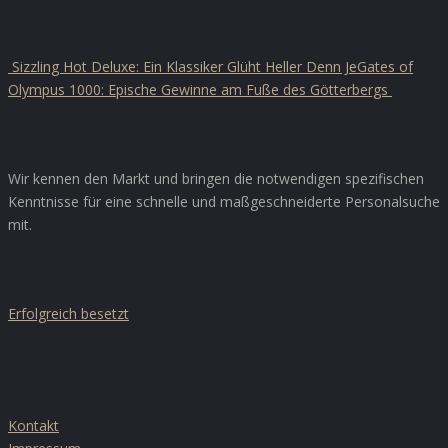
Post navigation
Sizzling Hot Deluxe: Ein Klassiker Glüht Heller Denn Je
Gates of
Olympus 1000: Epische Gewinne am Fuße des Götterbergs
AD-HOC Consulting
Wir kennen den Markt und bringen die notwendigen spezifischen
Kenntnisse für eine schnelle und maßgeschneiderte Personalsuche
mit.
AKTUELLES
Erfolgreich besetzt
ÜBER UNS
Kontakt