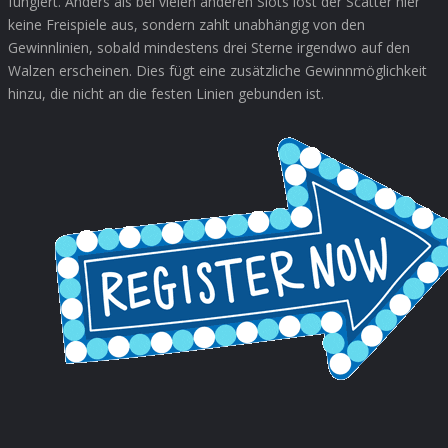
fungiert. Anders als bei vielen anderen Slots löst der Scatter hier
keine Freispiele aus, sondern zahlt unabhängig von den
Gewinnlinien, sobald mindestens drei Sterne irgendwo auf den
Walzen erscheinen. Dies fügt eine zusätzliche Gewinnmöglichkeit
hinzu, die nicht an die festen Linien gebunden ist.