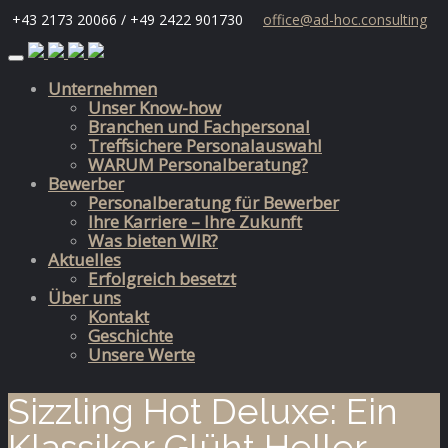
+43 2173 20066 / +49 2422 901730
office@ad-hoc.consulting
Skip
to
Unternehmen
content
Unser Know-how
Branchen und Fachpersonal
Treffsichere Personalauswahl
WARUM Personalberatung?
Bewerber
Personalberatung für Bewerber
Ihre Karriere – Ihre Zukunft
Was bieten WIR?
Aktuelles
Erfolgreich besetzt
Über uns
Kontakt
Geschichte
Unsere Werte
Sizzling Hot Deluxe: Ein
Klassiker Glüht Heller