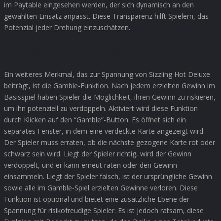
im Paytable eingesehen werden, der sich dynamisch an den
gewählten Einsatz anpasst. Diese Transparenz hilft Spielern, das
Potenzial jeder Drehung einzuschätzen.
Gamble-Funktion: Das Risikospiel
Ein weiteres Merkmal, das zur Spannung von Sizzling Hot Deluxe
beiträgt, ist die Gamble-Funktion. Nach jedem erzielten Gewinn im
Basisspiel haben Spieler die Möglichkeit, ihren Gewinn zu riskieren,
um ihn potenziell zu verdoppeln. Aktiviert wird diese Funktion
durch Klicken auf den “Gamble”-Button. Es öffnet sich ein
separates Fenster, in dem eine verdeckte Karte angezeigt wird.
Der Spieler muss erraten, ob die nächste gezogene Karte rot oder
schwarz sein wird. Liegt der Spieler richtig, wird der Gewinn
verdoppelt, und er kann erneut raten oder den Gewinn
einsammeln. Liegt der Spieler falsch, ist der ursprüngliche Gewinn
sowie alle im Gamble-Spiel erzielten Gewinne verloren. Diese
Funktion ist optional und bietet eine zusätzliche Ebene der
Spannung für risikofreudige Spieler. Es ist jedoch ratsam, diese