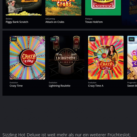
Sizzling Hot Deluxe: Ein
Klassiker Glüht Heller Denn Je
Sizzling Hot Deluxe ist weit mehr als nur ein weiterer Früchteslot;