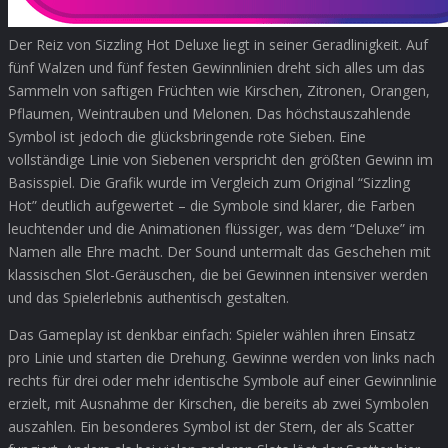
Der Reiz von Sizzling Hot Deluxe liegt in seiner Geradlinigkeit. Auf
fünf Walzen und fünf festen Gewinnlinien dreht sich alles um das
Sammeln von saftigen Früchten wie Kirschen, Zitronen, Orangen,
Pflaumen, Weintrauben und Melonen. Das höchstauszahlende
Symbol ist jedoch die glücksbringende rote Sieben. Eine
vollständige Linie von Siebenen verspricht den größten Gewinn im
Basisspiel. Die Grafik wurde im Vergleich zum Original “Sizzling
Hot” deutlich aufgewertet – die Symbole sind klarer, die Farben
leuchtender und die Animationen flüssiger, was dem “Deluxe” im
Namen alle Ehre macht. Der Sound untermalt das Geschehen mit
klassischen Slot-Geräuschen, die bei Gewinnen intensiver werden
und das Spielerlebnis authentisch gestalten.
Das Gameplay ist denkbar einfach: Spieler wählen ihren Einsatz
pro Linie und starten die Drehung. Gewinne werden von links nach
rechts für drei oder mehr identische Symbole auf einer Gewinnlinie
erzielt, mit Ausnahme der Kirschen, die bereits ab zwei Symbolen
auszahlen. Ein besonderes Symbol ist der Stern, der als Scatter