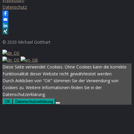
Impressum
Datenschutz
Facebook
Email
LinkedIn
XING
© 2020 Michael Gotthart
Diese Seite verwendet Cookies. Ohne Cookies kann die korrekte
Funktionalität dieser Website nicht gewährleistet werden.
Durch Anklicken von "OK" stimmen Sie der Verwendung von
Cookies zu. Weitere Informationen finden Sie in der
Datenschutzerklärung.
OK
Datenschutzerklärung