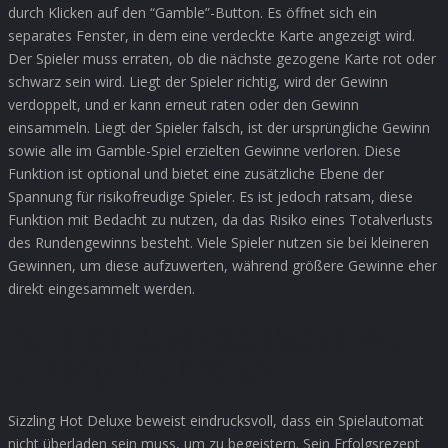
durch Klicken auf den “Gamble”-Button. Es öffnet sich ein
separates Fenster, in dem eine verdeckte Karte angezeigt wird.
Der Spieler muss erraten, ob die nächste gezogene Karte rot oder
schwarz sein wird. Liegt der Spieler richtig, wird der Gewinn
verdoppelt, und er kann erneut raten oder den Gewinn
einsammeln. Liegt der Spieler falsch, ist der ursprüngliche Gewinn
sowie alle im Gamble-Spiel erzielten Gewinne verloren. Diese
Funktion ist optional und bietet eine zusätzliche Ebene der
Spannung für risikofreudige Spieler. Es ist jedoch ratsam, diese
Funktion mit Bedacht zu nutzen, da das Risiko eines Totalverlusts
des Rundengewinns besteht. Viele Spieler nutzen sie bei kleineren
Gewinnen, um diese aufzuwerten, während größere Gewinne eher
direkt eingesammelt werden.
Fazit: Zeitloser Spielspaß mit
Sizzling Hot Deluxe
Sizzling Hot Deluxe beweist eindrucksvoll, dass ein Spielautomat
nicht überladen sein muss, um zu begeistern. Sein Erfolgsrezept