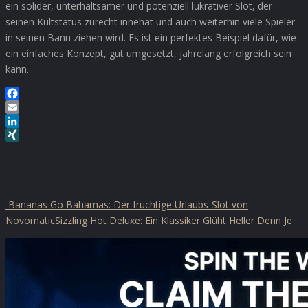
ein solider, unterhaltsamer und potenziell lukrativer Slot, der
seinen Kultstatus zurecht innehat und auch weiterhin viele Spieler
in seinen Bann ziehen wird. Es ist ein perfektes Beispiel dafür, wie
ein einfaches Konzept, gut umgesetzt, jahrelang erfolgreich sein
kann.
Facebook
Email
LinkedIn
XING
Post navigation
Bananas Go Bahamas: Der fruchtige Urlaubs-Slot von
Novomatic
Sizzling Hot Deluxe: Ein Klassiker Glüht Heller Denn Je