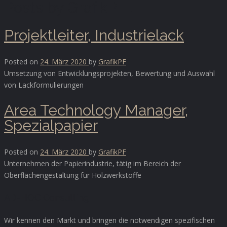
Posts by GrafikPF :
Projektleiter, Industrielack
Posted on
24. März 2020
by
GrafikPF
Umsetzung von Entwicklungsprojekten, Bewertung und Auswahl
von Lackformulierungen
Area Technology Manager,
Spezialpapier
Posted on
24. März 2020
by
GrafikPF
Unternehmen der Papierindustrie, tätig im Bereich der
Oberflächengestaltung für Holzwerkstoffe
AD-HOC Consulting
Wir kennen den Markt und bringen die notwendigen spezifischen