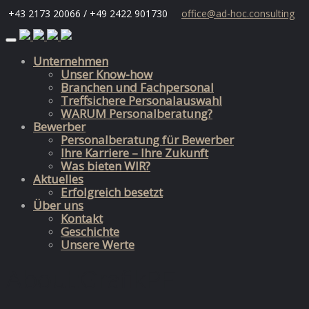
+43 2173 20066 / +49 2422 901730
office@ad-hoc.consulting
Skip
to
Unternehmen
content
Unser Know-how
Branchen und Fachpersonal
Treffsichere Personalauswahl
WARUM Personalberatung?
Bewerber
Personalberatung für Bewerber
Ihre Karriere – Ihre Zukunft
Was bieten WIR?
Aktuelles
Erfolgreich besetzt
Über uns
Kontakt
Geschichte
Unsere Werte
About:GrafikPF