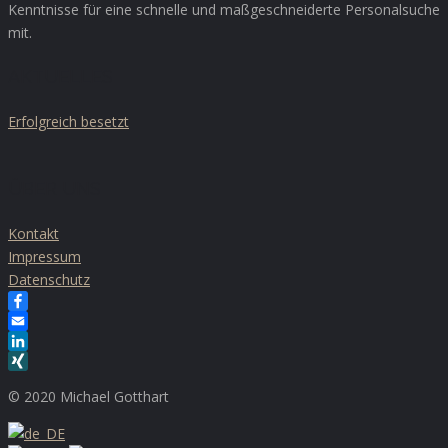
Kenntnisse für eine schnelle und maßgeschneiderte Personalsuche
mit.
AKTUELLES
Erfolgreich besetzt
ÜBER UNS
Kontakt
Impressum
Datenschutz
Facebook
Email
LinkedIn
XING
© 2020 Michael Gotthart