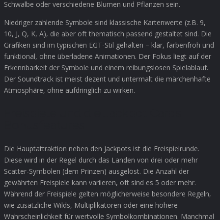
Schwalbe oder verschiedene Blumen und Pflanzen sein.
Niedriger zahlende Symbole sind klassische Kartenwerte (z.B. 9,
10, J, Q, K, A), die aber oft thematisch passend gestaltet sind. Die
Grafiken sind im typischen EGT-Stil gehalten – klar, farbenfroh und
funktional, ohne überladene Animationen. Der Fokus liegt auf der
Erkennbarkeit der Symbole und einem reibungslosen Spielablauf.
Der Soundtrack ist meist dezent und untermalt die märchenhafte
Atmosphäre, ohne aufdringlich zu wirken.
Freispiele und die Jackpot Cards:
Bonusfeatures
Die Hauptattraktion neben den Jackpots ist die Freispielrunde.
Diese wird in der Regel durch das Landen von drei oder mehr
Scatter-Symbolen (dem Prinzen) ausgelöst. Die Anzahl der
gewährten Freispiele kann variieren, oft sind es 5 oder mehr.
Während der Freispiele gelten möglicherweise besondere Regeln,
wie zusätzliche Wilds, Multiplikatoren oder eine höhere
Wahrscheinlichkeit für wertvolle Symbolkombinationen. Manchmal