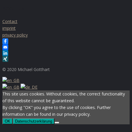
About us
Contact
imprint
privacy policy
Facebook
Email
LinkedIn
XING
© 2020 Michael Gotthart
This site uses cookies. Without cookies, the correct functionality
of this website cannot be guaranteed.
By clicking "OK" you agree to the use of cookies. Further
information can be found in our privacy policy.
OK
Datenschutzerklärung