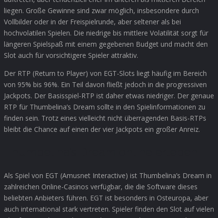
liegen. Große Gewinne sind zwar möglich, insbesondere durch
Vollbilder oder in der Freispielrunde, aber seltener als bei
hochvolatilen Spielen. Die niedrige bis mittlere Volatilität sorgt für
längeren Spielspaß mit einem gegebenen Budget und macht den
Slot auch für vorsichtigere Spieler attraktiv.
Der RTP (Return to Player) von EGT-Slots liegt häufig im Bereich
von 95% bis 96%. Ein Teil davon fließt jedoch in die progressiven
Jackpots. Der Basisspiel-RTP ist daher etwas niedriger. Der genaue
RTP für Thumbelina’s Dream sollte in den Spielinformationen zu
finden sein. Trotz eines vielleicht nicht überragenden Basis-RTPs
bleibt die Chance auf einen der vier Jackpots ein großer Anreiz.
Thumbelina’s Dream online erleben
Als Spiel von EGT (Amusnet Interactive) ist Thumbelina’s Dream in
zahlreichen Online-Casinos verfügbar, die die Software dieses
beliebten Anbieters führen. EGT ist besonders in Osteuropa, aber
auch international stark vertreten. Spieler finden den Slot auf vielen