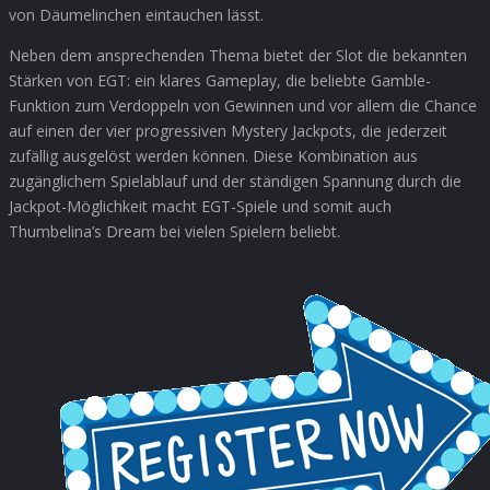
von Däumelinchen eintauchen lässt.
Neben dem ansprechenden Thema bietet der Slot die bekannten
Stärken von EGT: ein klares Gameplay, die beliebte Gamble-
Funktion zum Verdoppeln von Gewinnen und vor allem die Chance
auf einen der vier progressiven Mystery Jackpots, die jederzeit
zufällig ausgelöst werden können. Diese Kombination aus
zugänglichem Spielablauf und der ständigen Spannung durch die
Jackpot-Möglichkeit macht EGT-Spiele und somit auch
Thumbelina’s Dream bei vielen Spielern beliebt.