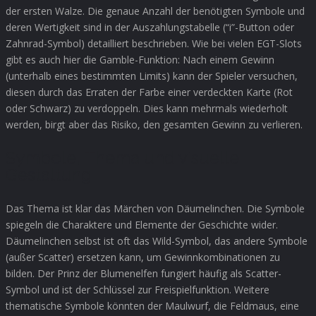
der ersten Walze. Die genaue Anzahl der benötigten Symbole und
deren Wertigkeit sind in der Auszahlungstabelle (“i”-Button oder
Zahnrad-Symbol) detailliert beschrieben. Wie bei vielen EGT-Slots
gibt es auch hier die Gamble-Funktion: Nach einem Gewinn
(unterhalb eines bestimmten Limits) kann der Spieler versuchen,
diesen durch das Erraten der Farbe einer verdeckten Karte (Rot
oder Schwarz) zu verdoppeln. Dies kann mehrmals wiederholt
werden, birgt aber das Risiko, den gesamten Gewinn zu verlieren.
Symbole, Thema und visuelle
Gestaltung
Das Thema ist klar das Märchen von Däumelinchen. Die Symbole
spiegeln die Charaktere und Elemente der Geschichte wider.
Däumelinchen selbst ist oft das Wild-Symbol, das andere Symbole
(außer Scatter) ersetzen kann, um Gewinnkombinationen zu
bilden. Der Prinz der Blumenelfen fungiert häufig als Scatter-
Symbol und ist der Schlüssel zur Freispielfunktion. Weitere
thematische Symbole könnten der Maulwurf, die Feldmaus, eine