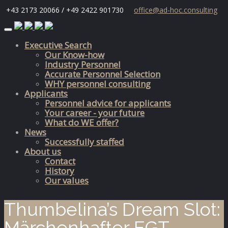
+43 2173 20066 / +49 2422 901730
office@ad-hoc.consulting
Skip
to
Executive Search
content
Our Know-how
Industry Personnel
Accurate Personnel Selection
WHY personnel consulting
Applicants
Personnel advice for applicants
Your career - your future
What do WE offer?
News
Successfully staffed
About us
Contact
History
Our values
Thumbelina’s Dream Slot:
Märchenhafter EGT