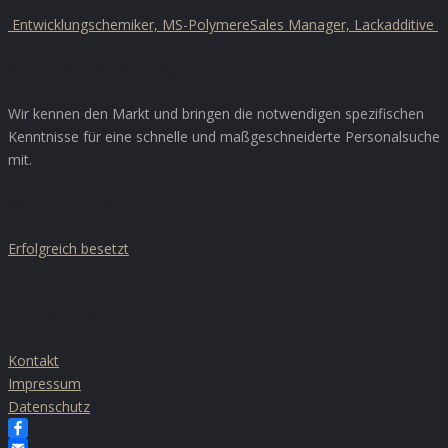
Entwicklungschemiker, MS-Polymere
Sales Manager, Lackadditive
AD-HOC Consulting
Wir kennen den Markt und bringen die notwendigen spezifischen
Kenntnisse für eine schnelle und maßgeschneiderte Personalsuche
mit.
AKTUELLES
Erfolgreich besetzt
ÜBER UNS
Kontakt
Impressum
Datenschutz
Facebook