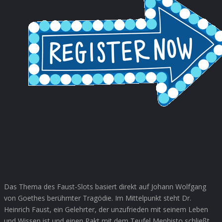
Faust: Spielbeschreibung und
Thema
Das Thema des Faust-Slots basiert direkt auf Johann Wolfgang
von Goethes berühmter Tragödie. Im Mittelpunkt steht Dr.
Heinrich Faust, ein Gelehrter, der unzufrieden mit seinem Leben
und Wissen ist und einen Pakt mit dem Teufel Mephisto schließt.