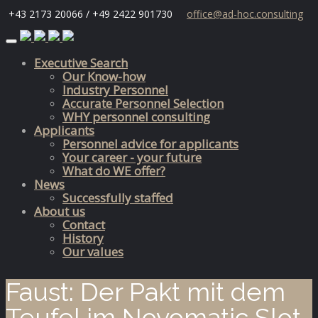
+43 2173 20066 / +49 2422 901730
office@ad-hoc.consulting
Skip
to
Executive Search
content
Our Know-how
Industry Personnel
Accurate Personnel Selection
WHY personnel consulting
Applicants
Personnel advice for applicants
Your career - your future
What do WE offer?
News
Successfully staffed
About us
Contact
History
Our values
Faust: Der Pakt mit dem
Teufel im Novomatic Slot