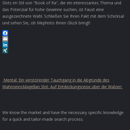
Slots im Stil von “Book of Ra”, die ein interessantes Thema und
das Potenzial für hohe Gewinne suchen, ist Faust eine
ausgezeichnete Wahl. Schließen Sie Ihren Pakt mit dem Schicksal
und sehen Sie, ob Mephisto Ihnen Glück bringt!
Facebook
Email
LinkedIn
XING
Post navigation
Mental: Ein verstörender Tauchgang in die Abgründe des
Wahnsinns
Magellan Slot: Auf Entdeckungsreise über die Walzen
AD-HOC Consulting
We know the market and have the necessary specific knowledge
for a quick and tailor-made search process.