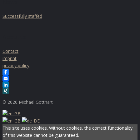
News
Successfully staffed
About us
Contact
imprint
privacy policy
Facebook
Email
LinkedIn
XING
© 2020 Michael Gotthart
This site uses cookies. Without cookies, the correct functionality
of this website cannot be guaranteed.