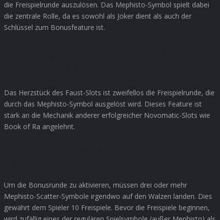
die Freispielrunde auszulösen. Das Mephisto-Symbol spielt dabei
die zentrale Rolle, da es sowohl als Joker dient als auch der
Schlüssel zum Bonusfeature ist.
Besondere Features und
Bonusrunden
Das Herzstück des Faust-Slots ist zweifellos die Freispielrunde, die
durch das Mephisto-Symbol ausgelöst wird. Dieses Feature ist
stark an die Mechanik anderer erfolgreicher Novomatic-Slots wie
Book of Ra angelehnt.
Freispiele mit expandierendem
Symbol
Um die Bonusrunde zu aktivieren, müssen drei oder mehr
Mephisto-Scatter-Symbole irgendwo auf den Walzen landen. Dies
gewährt dem Spieler 10 Freispiele. Bevor die Freispiele beginnen,
wird zufällig eines der regulären Spielsymbole (außer Mephisto) als