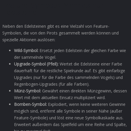
Feature-Symbole: Mehr als nur
Edelsteine
Neben den Edelsteinen gibt es eine Vielzahl von Feature-
Symbolen, die von den Pirots gesammelt werden können und
spezielle Aktionen auslösen:
Wild-Symbol:
Ersetzt jeden Edelstein der gleichen Farbe wie
der sammelnde Vogel.
Upgrade-Symbol (Pfeil):
Wertet die Edelsteine einer Farbe
dauerhaft für die restliche Spielrunde auf. Es gibt einfarbige
Upgrades (nur für die Farbe des sammelnden Vogels) und
Regenbogen-Upgrades (für alle Farben).
Münz-Symbol:
Gewährt einen direkten Münzgewinn, dessen
Wert mit dem aktuellen Einsatz multipliziert wird.
Bomben-Symbol:
Explodiert, wenn keine weiteren Gewinne
möglich sind, entfernt alle Symbole in seiner Nähe (außer
Feature-Symbole) und löst eine neue Symbolkaskade aus.
Erweitert außerdem das Spielfeld um eine Reihe und Spalte,