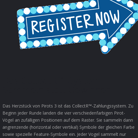
Das CollectR™-System:
Sammeln statt Gewinnen
Das Herzstück von Pirots 3 ist das CollectR™-Zahlungssystem. Zu
Beginn jeder Runde landen die vier verschiedenfarbigen Pirot-
Vögel an zufälligen Positionen auf dem Raster. Sie sammeln dann
angrenzende (horizontal oder vertikal) Symbole der gleichen Farbe
sowie spezielle Feature-Symbole ein. Jeder Vogel sammelt nur