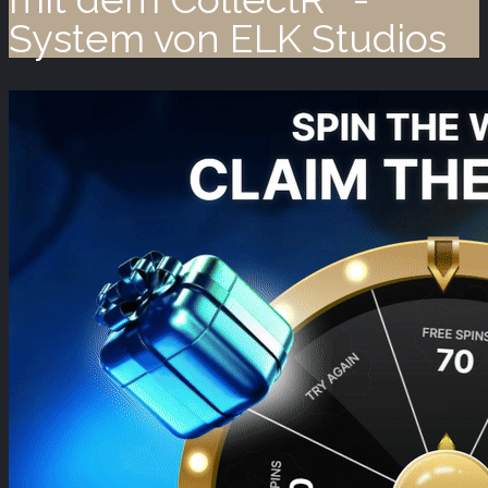
System von ELK Studios