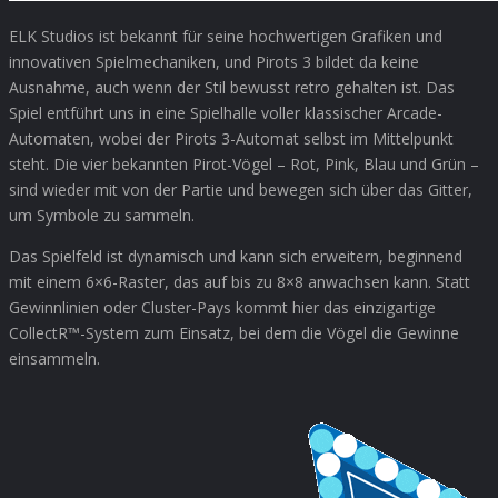
ELK Studios ist bekannt für seine hochwertigen Grafiken und
innovativen Spielmechaniken, und Pirots 3 bildet da keine
Ausnahme, auch wenn der Stil bewusst retro gehalten ist. Das
Spiel entführt uns in eine Spielhalle voller klassischer Arcade-
Automaten, wobei der Pirots 3-Automat selbst im Mittelpunkt
steht. Die vier bekannten Pirot-Vögel – Rot, Pink, Blau und Grün –
sind wieder mit von der Partie und bewegen sich über das Gitter,
um Symbole zu sammeln.
Das Spielfeld ist dynamisch und kann sich erweitern, beginnend
mit einem 6×6-Raster, das auf bis zu 8×8 anwachsen kann. Statt
Gewinnlinien oder Cluster-Pays kommt hier das einzigartige
CollectR™-System zum Einsatz, bei dem die Vögel die Gewinne
einsammeln.