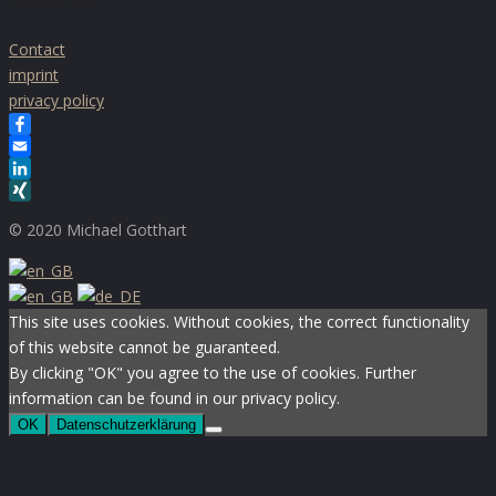
Contact
imprint
privacy policy
Facebook
Email
LinkedIn
XING
© 2020 Michael Gotthart
This site uses cookies. Without cookies, the correct functionality
of this website cannot be guaranteed.
By clicking "OK" you agree to the use of cookies. Further
information can be found in our privacy policy.
OK
Datenschutzerklärung