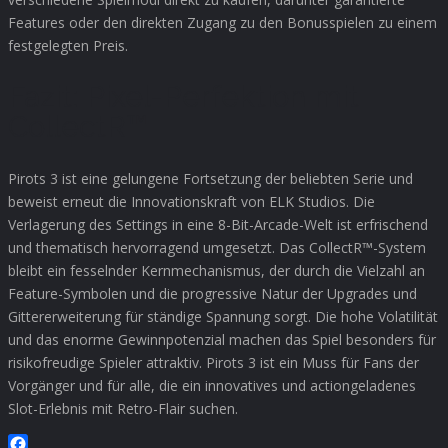
Features oder den direkten Zugang zu den Bonusspielen zu einem
festgelegten Preis.
Fazit: Pixel-Perfektion mit
CollectR™
Pirots 3 ist eine gelungene Fortsetzung der beliebten Serie und
beweist erneut die Innovationskraft von ELK Studios. Die
Verlagerung des Settings in eine 8-Bit-Arcade-Welt ist erfrischend
und thematisch hervorragend umgesetzt. Das CollectR™-System
bleibt ein fesselnder Kernmechanismus, der durch die Vielzahl an
Feature-Symbolen und die progressive Natur der Upgrades und
Gittererweiterung für ständige Spannung sorgt. Die hohe Volatilität
und das enorme Gewinnpotenzial machen das Spiel besonders für
risikofreudige Spieler attraktiv. Pirots 3 ist ein Muss für Fans der
Vorgänger und für alle, die ein innovatives und actiongeladenes
Slot-Erlebnis mit Retro-Flair suchen.