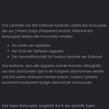
Das Bonusspiel: Freie Drops im
Arcade-Himmel
Das Sammeln von drei Schlüssel-Symbolen startet das Bonusspiel,
das aus 5 freien Drops (Freispielen) besteht. Während des
Bonusspiels bleiben alle Fortschritte erhalten:
Die Größe des Spielfelds.
Die Stufe der Edelstein-Upgrades.
Der Sammelfortschritt für Feature-Symbole wie Schlüssel.
Das bedeutet, dass alle Upgrades und die erreichte Gittergröße
aus dem auslösenden Spin in die Freispiele übernommen werden
und dort weiter verbessert werden können. Feature-Symbole
erscheinen tendenziell häufiger während der Bonusrunde.
Das Super-Bonusspiel
Das Super-Bonusspiel, ausgelöst durch das spezielle Super-