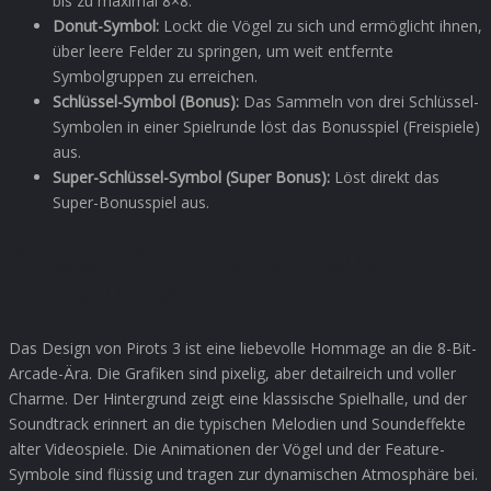
bis zu maximal 8×8.
Donut-Symbol:
Lockt die Vögel zu sich und ermöglicht ihnen,
über leere Felder zu springen, um weit entfernte
Symbolgruppen zu erreichen.
Schlüssel-Symbol (Bonus):
Das Sammeln von drei Schlüssel-
Symbolen in einer Spielrunde löst das Bonusspiel (Freispiele)
aus.
Super-Schlüssel-Symbol (Super Bonus):
Löst direkt das
Super-Bonusspiel aus.
Arcade-Atmosphäre und
Bonusrunden
Das Design von Pirots 3 ist eine liebevolle Hommage an die 8-Bit-
Arcade-Ära. Die Grafiken sind pixelig, aber detailreich und voller
Charme. Der Hintergrund zeigt eine klassische Spielhalle, und der
Soundtrack erinnert an die typischen Melodien und Soundeffekte
alter Videospiele. Die Animationen der Vögel und der Feature-
Symbole sind flüssig und tragen zur dynamischen Atmosphäre bei.