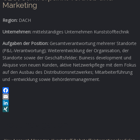
Marketing
Region:
DACH
Unternehmen:
mittelständiges Unternehmen Kunststofftechnik
Aufgaben der Position:
Gesamtverantwortung mehrerer Standorte
(P&L-Verantwortung); Weiterentwicklung der Organisation, der
Standorte sowie der Geschäftsfelder; Buiness development und
Akquise von neuen Kunden, aktive Netzwerkpflege mit dem Fokus
auf den Ausbau des Distributionsnetzwerkes; Mitarbeiterführung
und –entwicklung sowie Behördenmanagement.
Facebook
Email
LinkedIn
XING
Post navigation