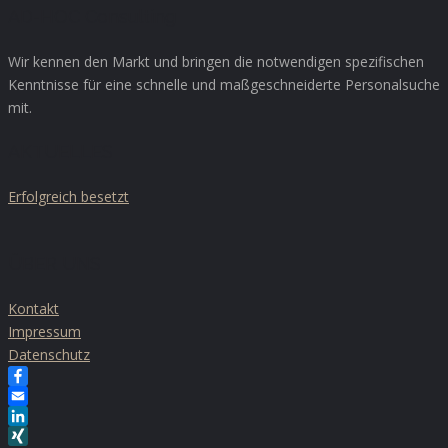
AD-HOC Consulting
Wir kennen den Markt und bringen die notwendigen spezifischen
Kenntnisse für eine schnelle und maßgeschneiderte Personalsuche
mit.
AKTUELLES
Erfolgreich besetzt
ÜBER UNS
Kontakt
Impressum
Datenschutz
Facebook
Email
LinkedIn