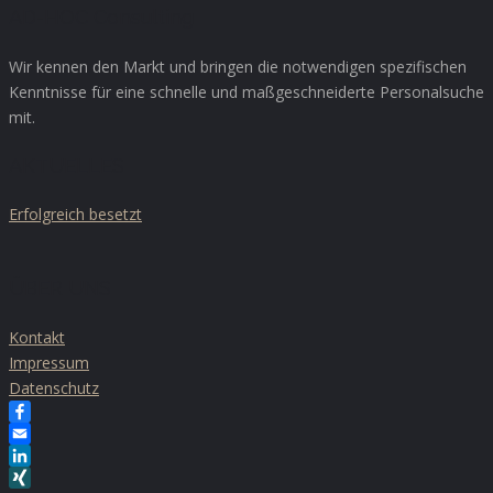
AD-HOC Consulting
Wir kennen den Markt und bringen die notwendigen spezifischen
Kenntnisse für eine schnelle und maßgeschneiderte Personalsuche
mit.
AKTUELLES
Erfolgreich besetzt
ÜBER UNS
Kontakt
Impressum
Datenschutz
Facebook
Email
LinkedIn