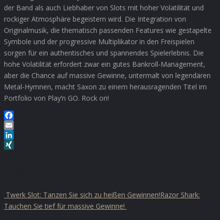
der Band als auch Liebhaber von Slots mit hoher Volatilität und
rockiger Atmosphäre begeistern wird. Die Integration von
Originalmusik, die thematisch passenden Features wie gestapelte
Symbole und der progressive Multiplikator in den Freispielen
sorgen für ein authentisches und spannendes Spielerlebnis. Die
hohe Volatilität erfordert zwar ein gutes Bankroll-Management,
aber die Chance auf massive Gewinne, untermalt von legendären
Metal-Hymnen, macht Saxon zu einem herausragenden Titel im
Portfolio von Play’n GO. Rock on!
Facebook
Email
LinkedIn
XING
Post navigation
Twerk Slot: Tanzen Sie sich zu heißen Gewinnen!
Razor Shark:
Tauchen Sie tief für massive Gewinne!