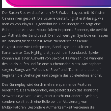
Der Saxon Slot wird auf einem 5×3-Walzen-Layout mit 10 festen
Gewinnlinien gespielt. Die visuelle Gestaltung ist erstklassig, wie
man es von Play’n GO gewohnt ist. Der Hintergrund zeigt eine
Bühne oder eine von Motorrädern inspirierte Szenerie, die perfekt
zur Ästhetik der Band passt. Die hochwertigen Symbole umfassen
die Bandmitglieder selbst sowie thematisch passende
Gegenstände wie Lederjacken, Bandlogos und stilisierte
Kartenwerte. Das Highlight ist jedoch der Soundtrack: Spieler
können aus einer Auswahl von Saxon-Hits wählen, die während
des Spiels laufen und für eine authentische Metal-Atmosphäre
sorgen. Songs wie “Wheels of Steel” und “Denim and Leather”
begleiten die Drehungen und steigern das Spielerlebnis enorm.
Das Gameplay wird durch mehrere spannende Features
bereichert. Das Wild-Symbol, dargestellt durch das ikonische
Schwert-Logo von Saxon, ersetzt nicht nur andere Symbole,
sondern spielt auch eine Rolle bei der Aktivierung von
Multiplikatoren. Besondere Aufmerksamkeit verdienen die