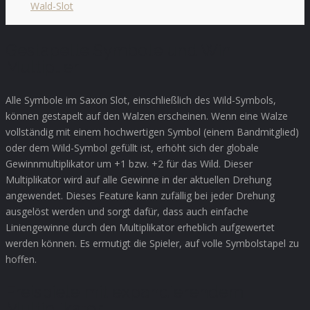
Wald-Slot
Gestapelte Symbole und Win
Multiplier
Alle Symbole im Saxon Slot, einschließlich des Wild-Symbols,
können gestapelt auf den Walzen erscheinen. Wenn eine Walze
vollständig mit einem hochwertigen Symbol (einem Bandmitglied)
oder dem Wild-Symbol gefüllt ist, erhöht sich der globale
Gewinnmultiplikator um +1 bzw. +2 für das Wild. Dieser
Multiplikator wird auf alle Gewinne in der aktuellen Drehung
angewendet. Dieses Feature kann zufällig bei jeder Drehung
ausgelöst werden und sorgt dafür, dass auch einfache
Liniengewinne durch den Multiplikator erheblich aufgewertet
werden können. Es ermutigt die Spieler, auf volle Symbolstapel zu
hoffen.
Freispiele mit expandierendem
Multiplikator