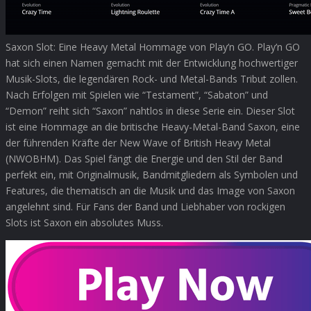
Saxon Slot: Eine Heavy Metal Hommage von Play’n GO. Play’n GO
hat sich einen Namen gemacht mit der Entwicklung hochwertiger
Musik-Slots, die legendären Rock- und Metal-Bands Tribut zollen.
Nach Erfolgen mit Spielen wie “Testament”, “Sabaton” und
“Demon” reiht sich “Saxon” nahtlos in diese Serie ein. Dieser Slot
ist eine Hommage an die britische Heavy-Metal-Band Saxon, eine
der führenden Kräfte der New Wave of British Heavy Metal
(NWOBHM). Das Spiel fängt die Energie und den Stil der Band
perfekt ein, mit Originalmusik, Bandmitgliedern als Symbolen und
Features, die thematisch an die Musik und das Image von Saxon
angelehnt sind. Für Fans der Band und Liebhaber von rockigen
Slots ist Saxon ein absolutes Muss.