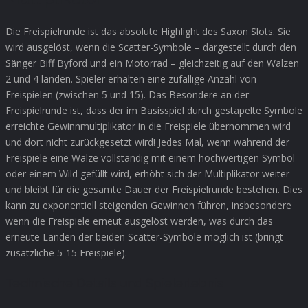
Die Freispielrunde ist das absolute Highlight des Saxon Slots. Sie
wird ausgelöst, wenn die Scatter-Symbole – dargestellt durch den
Sänger Biff Byford und ein Motorrad – gleichzeitig auf den Walzen
2 und 4 landen. Spieler erhalten eine zufällige Anzahl von
Freispielen (zwischen 5 und 15). Das Besondere an der
Freispielrunde ist, dass der im Basisspiel durch gestapelte Symbole
erreichte Gewinnmultiplikator in die Freispiele übernommen wird
und dort nicht zurückgesetzt wird! Jedes Mal, wenn während der
Freispiele eine Walze vollständig mit einem hochwertigen Symbol
oder einem Wild gefüllt wird, erhöht sich der Multiplikator weiter –
und bleibt für die gesamte Dauer der Freispielrunde bestehen. Dies
kann zu exponentiell steigenden Gewinnen führen, insbesondere
wenn die Freispiele erneut ausgelöst werden, was durch das
erneute Landen der beiden Scatter-Symbole möglich ist (bringt
zusätzliche 5-15 Freispiele).
Technische Details und Spielerlebnis