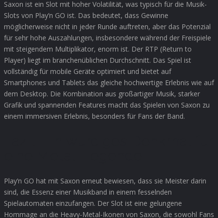
Saxon ist ein Slot mit hoher Volatilität, was typisch für die Musik-
Slots von Play’n GO ist. Das bedeutet, dass Gewinne
möglicherweise nicht in jeder Runde auftreten, aber das Potenzial
für sehr hohe Auszahlungen, insbesondere während der Freispiele
mit steigendem Multiplikator, enorm ist. Der RTP (Return to
Player) liegt im branchenüblichen Durchschnitt. Das Spiel ist
vollständig für mobile Geräte optimiert und bietet auf
Smartphones und Tablets das gleiche hochwertige Erlebnis wie auf
dem Desktop. Die Kombination aus großartiger Musik, starker
Grafik und spannenden Features macht das Spielen von Saxon zu
einem immersiven Erlebnis, besonders für Fans der Band.
Fazit: Ein würdiges Denkmal für
eine Metal-Legende
Play’n GO hat mit Saxon erneut bewiesen, dass sie Meister darin
sind, die Essenz einer Musikband in einem fesselnden
Spielautomaten einzufangen. Der Slot ist eine gelungene
Hommage an die Heavy-Metal-Ikonen von Saxon, die sowohl Fans