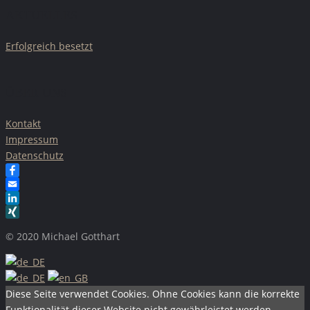
AKTUELLES
Erfolgreich besetzt
ÜBER UNS
Kontakt
Impressum
Datenschutz
Facebook
Email
LinkedIn
XING
© 2020 Michael Gotthart
Diese Seite verwendet Cookies. Ohne Cookies kann die korrekte
Funktionalität dieser Website nicht gewährleistet werden.