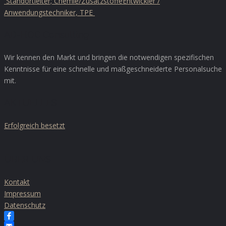
Standortleiter; Chemie/Zusatzstoffe
Entwickler /
Anwendungstechniker, TPE
AD-HOC Consulting
Wir kennen den Markt und bringen die notwendigen spezifischen
Kenntnisse für eine schnelle und maßgeschneiderte Personalsuche
mit.
AKTUELLES
Erfolgreich besetzt
ÜBER UNS
Kontakt
Impressum
Datenschutz
Facebook