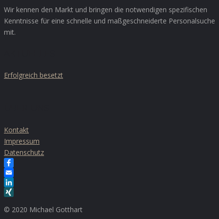
Wir kennen den Markt und bringen die notwendigen spezifischen
Kenntnisse für eine schnelle und maßgeschneiderte Personalsuche
mit.
AKTUELLES
Erfolgreich besetzt
ÜBER UNS
Kontakt
Impressum
Datenschutz
Facebook
Email
LinkedIn
XING
© 2020 Michael Gotthart