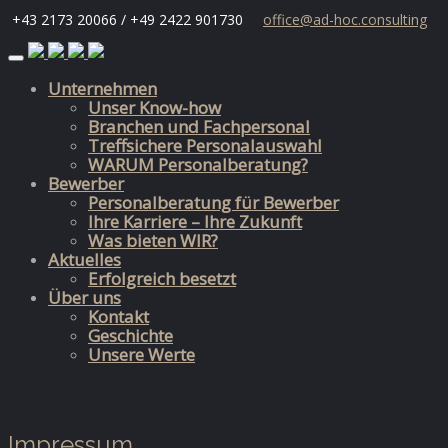
+43 2173 20066 / +49 2422 901730
office@ad-hoc.consulting
Skip
to
Unternehmen
content
Unser Know-how
Branchen und Fachpersonal
Treffsichere Personalauswahl
WARUM Personalberatung?
Bewerber
Personalberatung für Bewerber
Ihre Karriere – Ihre Zukunft
Was bieten WIR?
Aktuelles
Erfolgreich besetzt
Über uns
Kontakt
Geschichte
Unsere Werte
Impressum