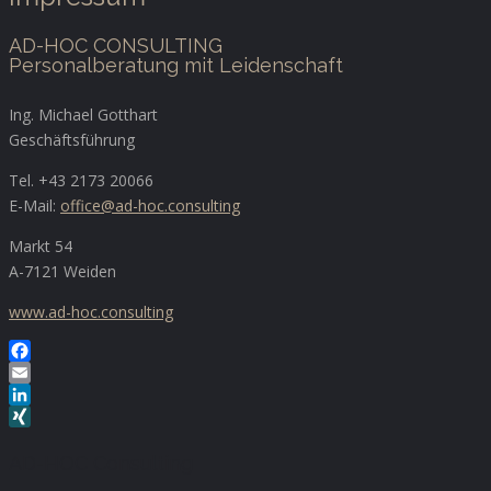
AD-HOC CONSULTING
Personalberatung mit Leidenschaft
Ing. Michael Gotthart
Geschäftsführung
Tel. +43 2173 20066
E-Mail:
office@ad-hoc.consulting
Markt 54
A-7121 Weiden
www.ad-hoc.consulting
Facebook
Email
LinkedIn
XING
AD-HOC Consulting