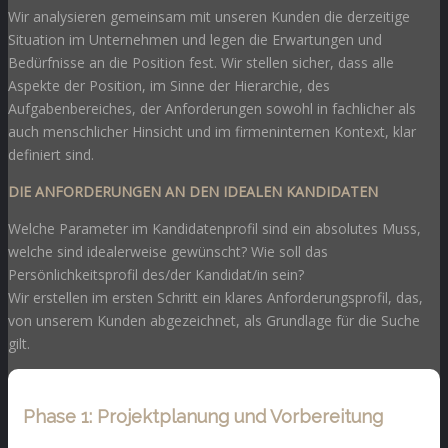
Wir analysieren gemeinsam mit unseren Kunden die derzeitige
Situation im Unternehmen und legen die Erwartungen und
Bedürfnisse an die Position fest. Wir stellen sicher, dass alle
Aspekte der Position, im Sinne der Hierarchie, des
Aufgabenbereiches, der Anforderungen sowohl in fachlicher als
auch menschlicher Hinsicht und im firmeninternen Kontext, klar
definiert sind.
DIE ANFORDERUNGEN AN DEN IDEALEN KANDIDATEN
Welche Parameter im Kandidatenprofil sind ein absolutes Muss,
welche sind idealerweise gewünscht? Wie soll das
Persönlichkeitsprofil des/der Kandidat/in sein?
Wir erstellen im ersten Schritt ein klares Anforderungsprofil, das,
von unserem Kunden abgezeichnet, als Grundlage für die Suche
gilt.
Phase 1: Projektplanung und Vorbereitung