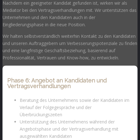
Nachdem ein geeigneter Kandidat gefunden ist, wirken wir als
Mediator bei den Vertragsverhandlungen mit. Wir unterstützen das
Unternehmen und den Kandidaten auch in der
Eingliederungsphase in die neue Position.
Wir halten selbstverständlich weiterhin Kontakt zu den Kandidaten
und unseren Auftraggebern um Verbesserungspotenziale zu finden
und eine langfristige Geschäftsbeziehung, basierend auf
Professionalität, Vertrauen und Know-how, zu entwickeln.
Phase 6:
Angebot an Kandidaten und
Vertragsverhandlungen
Beratung des Unternehmens sowie der Kandidaten im
Verlauf der Folgegespräche und der
Überbrückungszeiten
Unterstützung des Unternehmens während der
Angebotsphase und der Vertragsverhandlung mit
ausgewählten Kandidaten