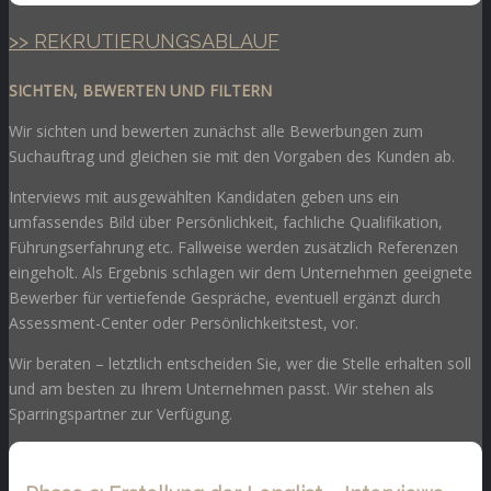
>> REKRUTIERUNGSABLAUF
SICHTEN, BEWERTEN UND FILTERN
Wir sichten und bewerten zunächst alle Bewerbungen zum
Suchauftrag und gleichen sie mit den Vorgaben des Kunden ab.
Interviews mit ausgewählten Kandidaten geben uns ein
umfassendes Bild über Persönlichkeit, fachliche Qualifikation,
Führungserfahrung etc. Fallweise werden zusätzlich Referenzen
eingeholt. Als Ergebnis schlagen wir dem Unternehmen geeignete
Bewerber für vertiefende Gespräche, eventuell ergänzt durch
Assessment-Center oder Persönlichkeitstest, vor.
Wir beraten – letztlich entscheiden Sie, wer die Stelle erhalten soll
und am besten zu Ihrem Unternehmen passt. Wir stehen als
Sparringspartner zur Verfügung.