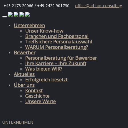
+43 2173 20066 / +49 2422 901730
office@ad-hoc.consulting
Skip
to
Unternehmen
content
Unser Know-how
Branchen und Fachpersonal
Treffsichere Personalauswahl
WARUM Personalberatung?
Bewerber
Personalberatung für Bewerber
Ihre Karriere – Ihre Zukunft
Was bieten WIR?
Aktuelles
Erfolgreich besetzt
Über uns
Kontakt
Geschichte
Unsere Werte
UNTERNEHMEN