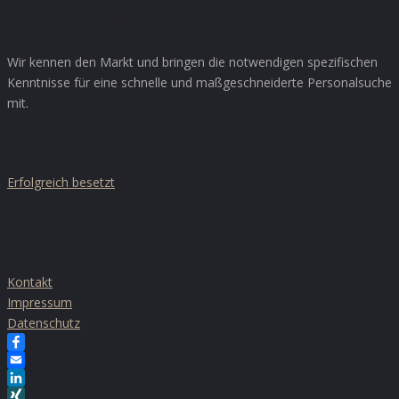
XING
AD-HOC Consulting
Wir kennen den Markt und bringen die notwendigen spezifischen
Kenntnisse für eine schnelle und maßgeschneiderte Personalsuche
mit.
AKTUELLES
Erfolgreich besetzt
ÜBER UNS
Kontakt
Impressum
Datenschutz
Facebook
Email
LinkedIn